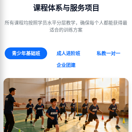
课程体系与服务项目
所有课程均按照学员水平分层教学，确保每个人都能获得最
适合的训练方案
青少年基础班
成人进阶班
私教一对一
企业团建