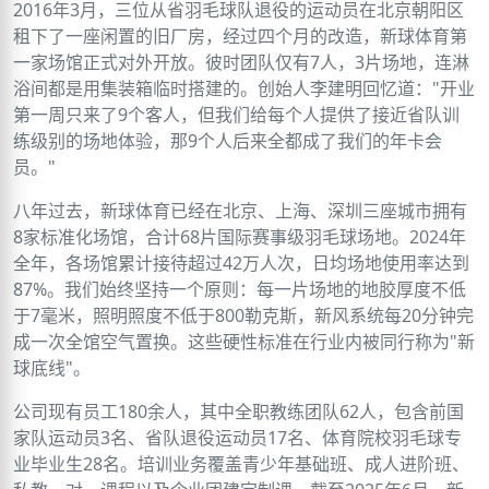
2016年3月，三位从省羽毛球队退役的运动员在北京朝阳区
租下了一座闲置的旧厂房，经过四个月的改造，新球体育第
一家场馆正式对外开放。彼时团队仅有7人，3片场地，连淋
浴间都是用集装箱临时搭建的。创始人李建明回忆道："开业
第一周只来了9个客人，但我们给每个人提供了接近省队训
练级别的场地体验，那9个人后来全都成了我们的年卡会
员。"
八年过去，新球体育已经在北京、上海、深圳三座城市拥有
8家标准化场馆，合计68片国际赛事级羽毛球场地。2024年
全年，各场馆累计接待超过42万人次，日均场地使用率达到
87%。我们始终坚持一个原则：每一片场地的地胶厚度不低
于7毫米，照明照度不低于800勒克斯，新风系统每20分钟完
成一次全馆空气置换。这些硬性标准在行业内被同行称为"新
球底线"。
公司现有员工180余人，其中全职教练团队62人，包含前国
家队运动员3名、省队退役运动员17名、体育院校羽毛球专
业毕业生28名。培训业务覆盖青少年基础班、成人进阶班、