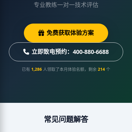
专业教练一对一技术评估
免费获取体验方案
立即致电预约：400-880-6688
已有
1,286
人领取了本月体验名额，剩余
214
个
常见问题解答