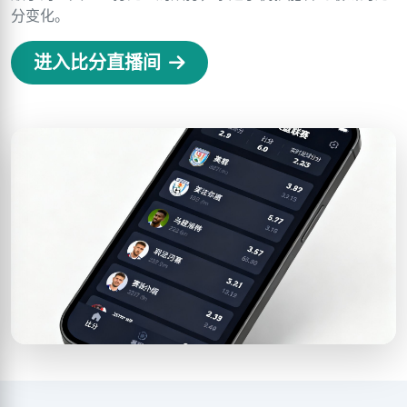
分变化。
进入比分直播间