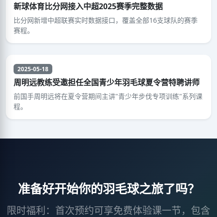
新球体育比分网接入中超2025赛季完整数据
比分网新增中超联赛实时数据接口，覆盖全部16支球队的赛季
赛程。
2025-05-18
周明远教练受邀担任全国青少年羽毛球夏令营特聘讲师
前国手周明远将在夏令营期间主讲"青少年步伐专项训练"系列课
程。
准备好开始你的羽毛球之旅了吗？
限时福利：首次预约可享免费体验课一节，包含