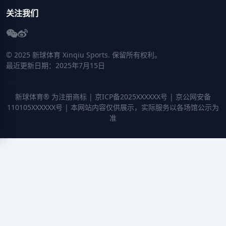
关注我们
© 2025 新球体育 Xinqiu Sports. 保留所有权利。
最近更新日期：2025年7月15日
新球体育® 为注册商标 | 京ICP备2025XXXXXX号 | 京公网安备
110105XXXXXX号 | 本网站内容仅供展示，实际服务以各场馆公示为
准