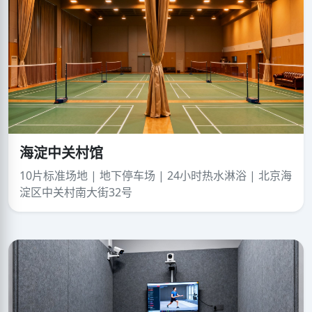
海淀中关村馆
10片标准场地 | 地下停车场 | 24小时热水淋浴 | 北京海
淀区中关村南大街32号