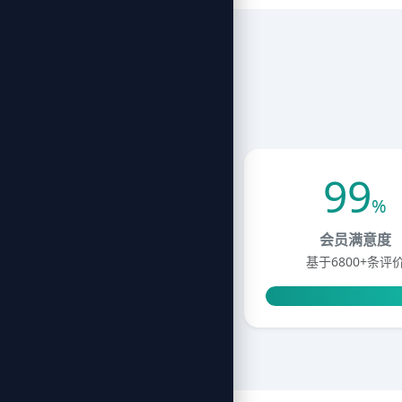
99
%
会员满意度
基于6800+条评