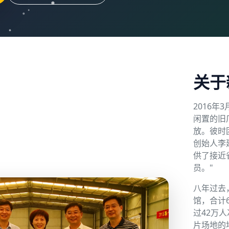
关于
2016
闲置的旧
放。彼时
创始人李
供了接近
员。"
八年过去
馆，合计
过42万
片场地的