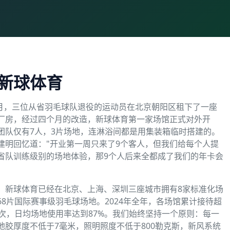
新球体育
年3月，三位从省羽毛球队退役的运动员在北京朝阳区租下了一座
厂房，经过四个月的改造，新球体育第一家场馆正式对外开
团队仅有7人，3片场地，连淋浴间都是用集装箱临时搭建的。
建明回忆道："开业第一周只来了9个客人，但我们给每个人提
省队训练级别的场地体验，那9个人后来全都成了我们的年卡会
，新球体育已经在北京、上海、深圳三座城市拥有8家标准化场
68片国际赛事级羽毛球场地。2024年全年，各场馆累计接待超
人次，日均场地使用率达到87%。我们始终坚持一个原则：每一
地胶厚度不低于7毫米，照明照度不低于800勒克斯，新风系统