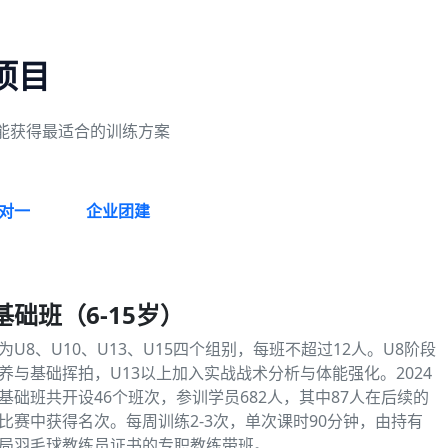
项目
能获得最适合的训练方案
对一
企业团建
础班（6-15岁）
U8、U10、U13、U15四个组别，每班不超过12人。U8阶段
养与基础挥拍，U13以上加入实战战术分析与体能强化。2024
基础班共开设46个班次，参训学员682人，其中87人在后续的
比赛中获得名次。每周训练2-3次，单次课时90分钟，由持有
局羽毛球教练员证书的专职教练带班。