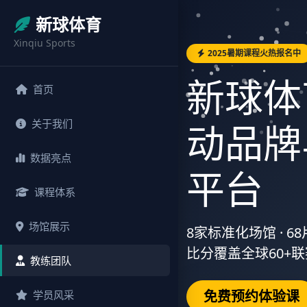
新球体育
Xinqiu Sports
2025暑期课程火热报名中
新球体
首页
动品牌
关于我们
数据亮点
平台
课程体系
场馆展示
8家标准化场馆 · 6
比分覆盖全球60+联
教练团队
免费预约体验课
学员风采