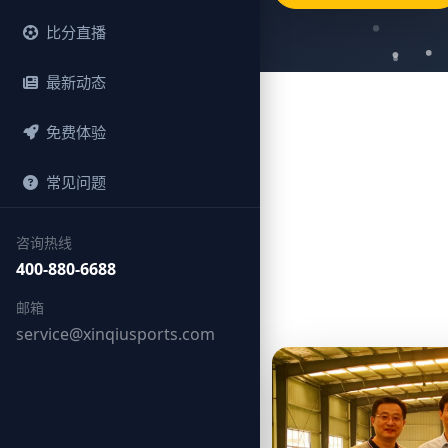
比分直播
最新动态
免费体验
常见问题
咨询热线
400-880-6688
邮箱
service@xinqiusports.com