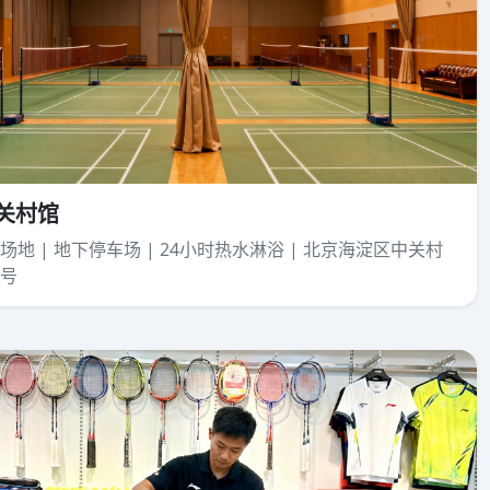
关村馆
场地 | 地下停车场 | 24小时热水淋浴 | 北京海淀区中关村
2号